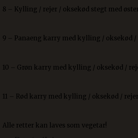
8 – Kylling / rejer / oksekød stegt med øst
9 – Panaeng karry med kylling / oksekød / 
10 – Grøn karry med kylling / oksekød / rej
11 – Rød karry med kylling / oksekød / reje
Alle retter kan laves som vegetar!