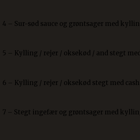
4 – Sur-sød sauce og grøntsager med kylling
5 – Kylling / rejer / oksekød / and stegt me
6 – Kylling / rejer / oksekød stegt med ca
7 – Stegt ingefær og grøntsager med kylling