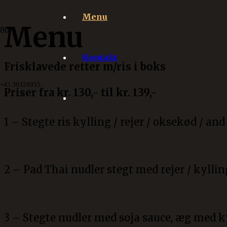
Menu
Menu
Kontakt
Frisklavede retter m/ris i boks
+45 30329955
Priser fra kr. 130,- til kr. 139,-
1 – Stegte ris kylling / rejer / oksekød / and
2 – Pad Thai nudler stegt med rejer / kyllin
3 – Stegte nudler med soja sauce, æg med k